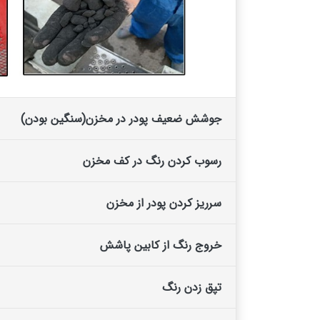
جوشش ضعیف پودر در مخزن(سنگین بودن)
رسوب کردن رنگ در کف مخزن
سرریز کردن پودر از مخزن
خروج رنگ از کابین پاشش
تپق زدن رنگ