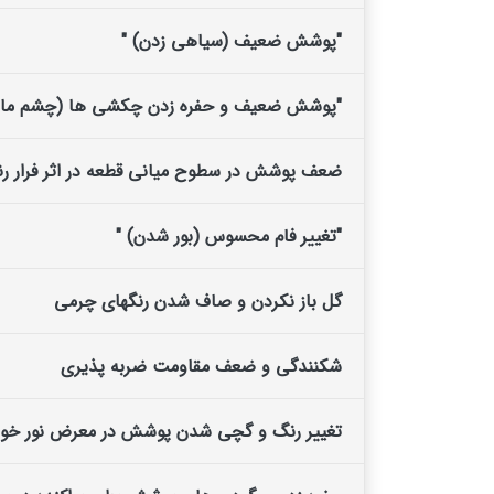
"پوشش ضعیف (سیاهی زدن) "
"پوشش ضعیف و حفره زدن چکشی ها (چشم ماه
ضعف پوشش در سطوح میانی قطعه در اثر فرار رن
"تغییر فام محسوس (بور شدن) "
گل باز نکردن و صاف شدن رنگهای چرمی
شکنندگی و ضعف مقاومت ضربه پذیری
تغییر رنگ و گچی شدن پوشش در معرض نور خو