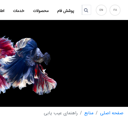
پوشش فام
محصولات
خدمات
اطل
EN
FA
صفحه اصلی
منابع
راهنمای عیب یابی