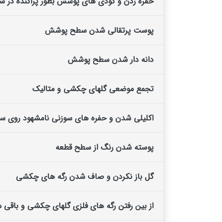
حفره زدن و گودی های پوشش بطور پراکنده در س
پوست پرتقالی شدن سطح پوشش
دانه دار شدن سطح پوشش
تجمع موضعی گلهای چکشی و متالیک
اکلیلی شدن و حفره های سوزنی نامشهود روی س
پوسته شدن رنگ از سطح قطعه
گل باز نکردن و صاف شدن رگه های چکشی
از بین رفتن رگه های فلزی گلهای چکشی و باقی ما