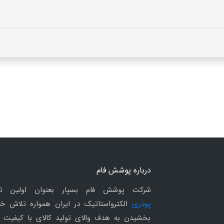
درباره پوشش فام
شرکت پوشش فام بسپار بعنوان اولین ت
پودری
الکترواستاتیک در ایران همواره تلاش خو
بخشیدن به هدف والای تولید کالای با کیفیت 