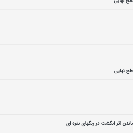
طح نهایی
طح نهایی
ندن اثر انگشت در رنگهای نقره ای