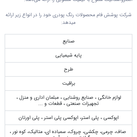
شرکت پوشش فام محصولات رنگ پودری خود را در انواع زیر ارائه
میدهد:
صنایع
پایه شیمیایی
طرح
براقیت
لوازم خانگی ، صنایع روشنایی ، مبلمان اداری و منزل ،
تجهیزات صنعتی ، قطعات و ...
اپوکسی ، پلی استر، اپوکسی پلی استر ، پلی اورتان
صاف، چرمی، چکشی، چروک، سمباده ای، متالیک، کوه نور ،