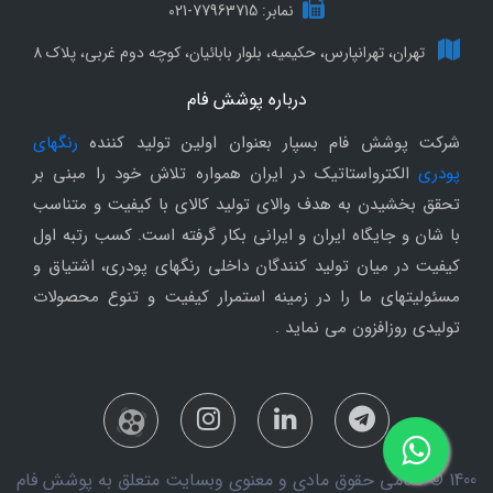
نمابر: 77963715-021
تهران، تهرانپارس، حکیمیه، بلوار بابائیان، کوچه دوم غربی، پلاک 8
درباره پوشش فام
شرکت پوشش فام بسپار بعنوان اولین تولید کننده
رنگهای
پودری
الکترواستاتیک در ایران همواره تلاش خود را مبنی بر
تحقق بخشیدن به هدف والای تولید کالای با کیفیت و متناسب
با شان و جایگاه ایران و ایرانی بکار گرفته است. کسب رتبه اول
کیفیت در میان تولید کنندگان داخلی رنگهای پودری، اشتیاق و
مسئولیتهای ما را در زمینه استمرار کیفیت و تنوع محصولات
تولیدی روزافزون می نماید .
1400 © تمامی حقوق مادی و معنوی وبسایت متعلق به پوشش فام