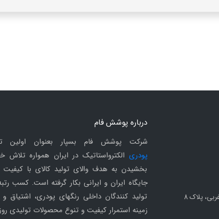
درباره پوشش فام
شرکت پوشش فام بسپار بعنوان اولین ت
پودری
الکترواستاتیک در ایران همواره تلاش خو
بخشیدن به هدف والای تولید کالای با کیفیت 
جایگاه ایران و ایرانی بکار گرفته است. کسب رتب
تولید کنندگان داخلی رنگهای پودری، اشتیاق و م
ربی، پلاک 8
زمینه استمرار کیفیت و تنوع محصولات تولیدی روزا