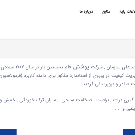
اعات پایه
منابع
درباره ما
پوشش فام
حدهای سازمان , شرکت
ت کیفیت در پیروی از استاندارد مذکور برای دامنه کاربرد (فرمولاسی
ه گیری ذرات , براقیت , ضخامت سنجی , میزان ترک خوردگی , خمش و
ی و ....