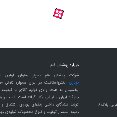
درباره پوشش فام
شرکت پوشش فام بسپار بعنوان اولین ت
پودری
الکترواستاتیک در ایران همواره تلاش خو
بخشیدن به هدف والای تولید کالای با کیفیت 
جایگاه ایران و ایرانی بکار گرفته است. کسب رتب
تولید کنندگان داخلی رنگهای پودری، اشتیاق و م
ربی، پلاک 8
زمینه استمرار کیفیت و تنوع محصولات تولیدی روزا