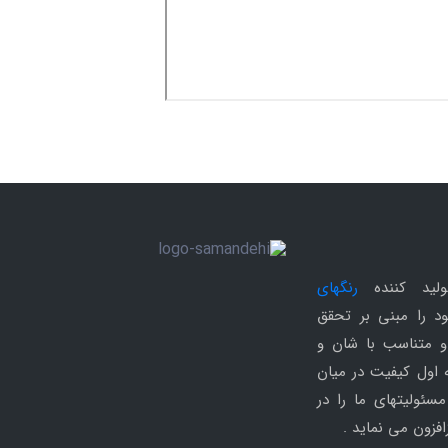
ولید کننده
رنگهای
د را مبنی بر تحقق
و متناسب با شان و
ه اول کیفیت در میان
سئولیتهای ما را در
فزون می نماید .