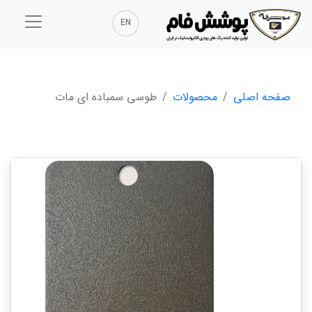
EN
صفحه اصلی
محصولات
طوسی سمباده ای مات