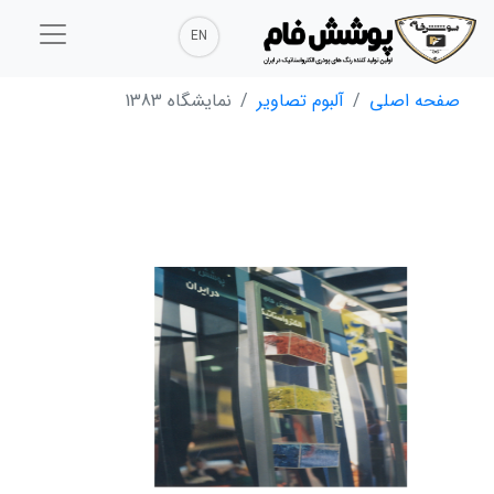
EN
صفحه اصلی
آلبوم تصاویر
نمایشگاه 1383