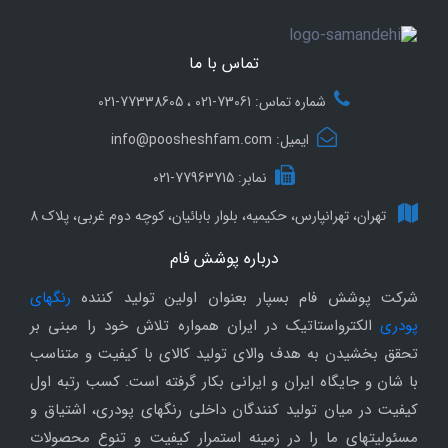
تماس با ما
شماره تماس: 73061-021 ، 77338605-021
ایمیل: info@poosheshfam.com
نمابر: 77963715-021
تهران، تهرانپارس، حکیمیه، بلوار بابائیان، کوچه دوم غربی، پلاک 8
درباره پوشش فام
شرکت پوشش فام بسپار بعنوان اولین تولید کننده
رنگهای
پودری
الکترواستاتیک در ایران همواره تلاش خود را مبنی بر
تحقق بخشیدن به هدف والای تولید کالای با کیفیت و متناسب
با شان و جایگاه ایران و ایرانی بکار گرفته است. کسب رتبه اول
کیفیت در میان تولید کنندگان داخلی رنگهای پودری، اشتیاق و
مسئولیتهای ما را در زمینه استمرار کیفیت و تنوع محصولات