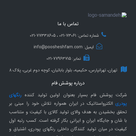
تماس با ما
شماره تماس: 73061-021 ، 77338605-021
ایمیل: info@poosheshfam.com
نمابر: 77963715-021
تهران، تهرانپارس، حکیمیه، بلوار بابائیان، کوچه دوم غربی، پلاک 8
درباره پوشش فام
شرکت پوشش فام بسپار بعنوان اولین تولید کننده
رنگهای
پودری
الکترواستاتیک در ایران همواره تلاش خود را مبنی بر
تحقق بخشیدن به هدف والای تولید کالای با کیفیت و متناسب
با شان و جایگاه ایران و ایرانی بکار گرفته است. کسب رتبه اول
کیفیت در میان تولید کنندگان داخلی رنگهای پودری، اشتیاق و