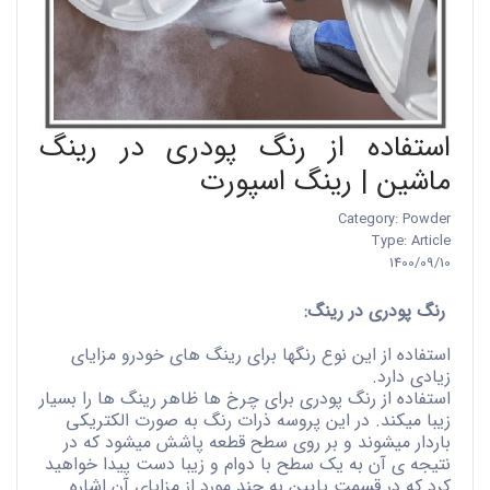
استفاده از رنگ پودری در رینگ
ماشین | رینگ اسپورت
Category: Powder
Type: Article
1400/09/10
رنگ پودری در رینگ:
استفاده از این نوع رنگها برای رینگ های خودرو مزایای
زیادی دارد.
استفاده از رنگ پودری برای چرخ ها ظاهر رینگ ها را بسیار
زیبا میکند. در این پروسه ذرات رنگ به صورت الکتریکی
باردار میشوند و بر روی سطح قطعه پاشش میشود که در
نتیجه ی آن به یک سطح با دوام و زیبا دست پیدا خواهید
کرد که در قسمت پایین به چند مورد از مزایای آن اشاره