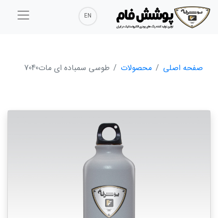
EN
صفحه اصلی
محصولات
طوسی سمباده ای مات7040