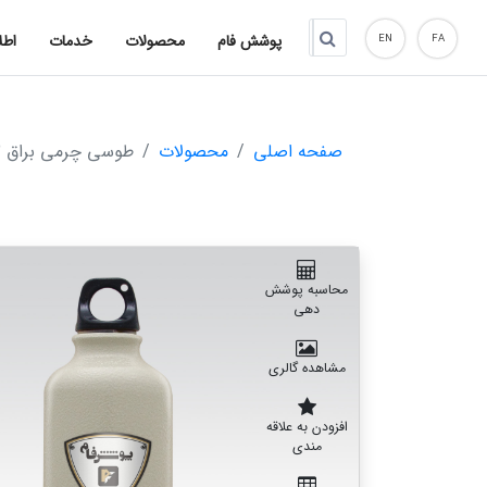
پوشش فام
محصولات
خدمات
اطل
EN
FA
صفحه اصلی
محصولات
طوسی چرمی براق 7032
محاسبه پوشش
دهی
مشاهده گالری
افزودن به علاقه
مندی