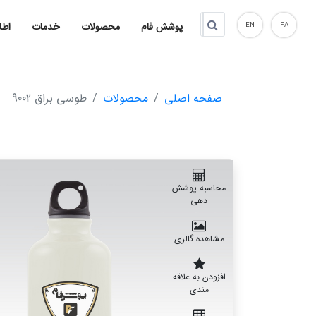
پوشش فام
محصولات
خدمات
اطل
EN
FA
صفحه اصلی
محصولات
طوسی براق 9002
محاسبه پوشش
دهی
مشاهده گالری
افزودن به علاقه
مندی