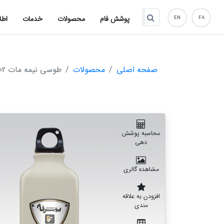
پوشش فام
محصولات
خدمات
اطل
EN
FA
صفحه اصلی
محصولات
طوسی نیمه مات 9002
محاسبه پوشش
دهی
مشاهده گالری
افزودن به علاقه
مندی