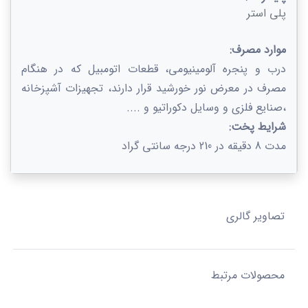
پلی استر
موارد مصرف:
درب و پنجره آلومینیومی، قطعات اتومبیل كه در هنگام
مصرف در معرض نور خورشید قرار دارند، تجهیزات آشپزخانه
،صنایع فلزی و وسایل دکوراتیو و ....
شرایط پخت:
مدت 8 دقیقه در 210 درجه سانتی گراد
تصاویر گالری
محصولات مرتبط