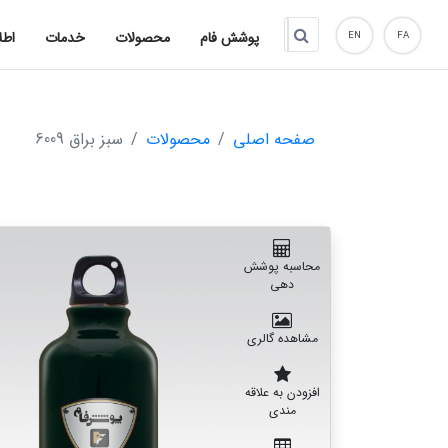
پوشش فام
محصولات
خدمات
اطل
EN
FA
صفحه اصلی
محصولات
سبز براق 6009
محاسبه پوشش
دهی
مشاهده گالری
افزودن به علاقه
مندی