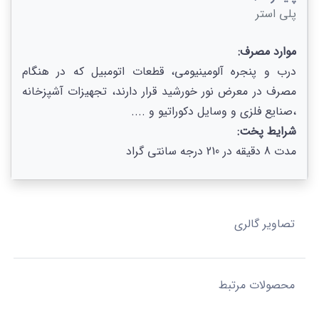
پلی استر
موارد مصرف:
درب و پنجره آلومینیومی، قطعات اتومبیل كه در هنگام
مصرف در معرض نور خورشید قرار دارند، تجهیزات آشپزخانه
،صنایع فلزی و وسایل دکوراتیو و ....
شرایط پخت:
مدت 8 دقیقه در 210 درجه سانتی گراد
تصاویر گالری
محصولات مرتبط