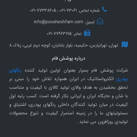
شماره تماس: 73061-021 ، 77338605-021
ایمیل: info@poosheshfam.com
نمابر: 77963715-021
تهران، تهرانپارس، حکیمیه، بلوار بابائیان، کوچه دوم غربی، پلاک 8
درباره پوشش فام
شرکت پوشش فام بسپار بعنوان اولین تولید کننده
رنگهای
پودری
الکترواستاتیک در ایران همواره تلاش خود را مبنی بر
تحقق بخشیدن به هدف والای تولید کالای با کیفیت و متناسب
با شان و جایگاه ایران و ایرانی بکار گرفته است. کسب رتبه اول
کیفیت در میان تولید کنندگان داخلی رنگهای پودری، اشتیاق و
مسئولیتهای ما را در زمینه استمرار کیفیت و تنوع محصولات
تولیدی روزافزون می نماید .