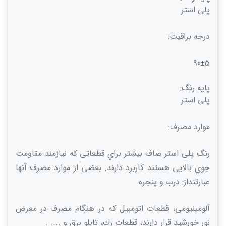
پلی استر
درجه براقیت:
90±5
پایه رنگ:
پلی استر
موارد مصرف:
رنگ پلی استر صاف بیشتر براي قطعاتی که نیازمند مقاومت
جوي بالایی هستند کاربرد دارند. بعضی از موارد مصرف آنها
عبارتنداز: درب و پنجره
آلومینیومی، قطعات اتومبیل که در هنگام مصرف در معرض
نور خورشید قرار دارند، قطعات رك، تابلو برق و .... .