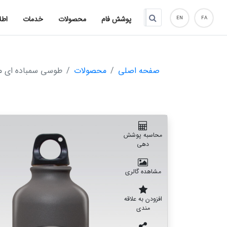
پوشش فام
محصولات
خدمات
اطل
EN
FA
صفحه اصلی
محصولات
طوسی سمباده ای ما
محاسبه پوشش
دهی
مشاهده گالری
افزودن به علاقه
مندی