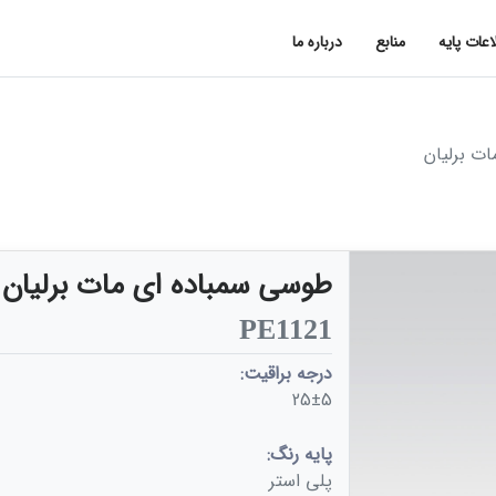
اعات پایه
منابع
درباره ما
ت برلیان
طوسی سمباده ای مات برلیان
PE1121
درجه براقیت:
25±5
پایه رنگ:
پلی استر