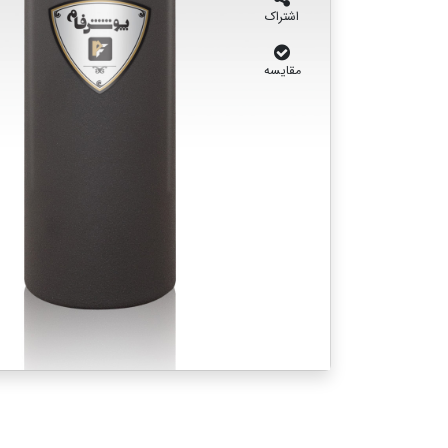
اشتراک
مقایسه