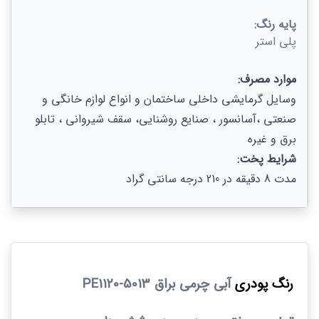
پایه رنگ:
پلی استر
موارد مصرف:
وسایل گرمایشی داخلی ساختمان و انواع لوازم خانگی و
صنعتی ،آسانسور ، صنایع روشنایی، سقف شیروانی ، تابلو
برق و غیره
شرایط پخت:
مدت 8 دقیقه در 210 درجه سانتی گراد
رنگ پودری
آبی
چرمی براق 5013-1120
PE