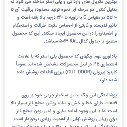
بهترین متریال های وارداتی و پلی استر ساخته می شود که
بدلیل کنترل دو مرحله ای نحوه تولید محدوده براقیت آن تا
100
±
5 در مقیاس
G
با زاویه تا 240 درجه بالا رفته است و
تاثیر قدرتمند و ثابتی از احساس مثبت ظرافت و استحکام
و اطمینان را در این محصول ایجاد میکند. این کد محصول
منطبق با جدول کدال
RAL
5013 میباشد.
یادآوری مهم: رنگهای کد محصول پلی استر که با علامت
اختصاری
PE
در لیبل محصولات مشخص شده اند عموماً
کاربرد بیرونی (
OUT DOOR
) برروی قطعات پوشش داده
شده دارند.
پوشانندگی این رنگ بدلیل ساختار چرمی خود بر روی
قطعات دارای خط و خش و سایه روشن سطح فلز بسیار بالا
است اما با این وجود آماده سازی و تمیز بودن سطح فلز
برای زیبایی پوشش نهایی از اهمیت زیادی برخوردار است.
پوشانندگی این کد محصول در مقایسه با محصولات مشابه