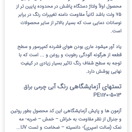
محصول اولاً ولتاژ دستگاه پاشش در محدوده پایین تر از
75 ولت باشد ثانیاً مقاومت دامنه تغییرات رنگ در برابر
نوسانات دمایی ست که بسیار بالاتر از سایر محصولات
است.
یاد آور میشود عاری بودن هوای فشرده کمپرسور و سطح
قطعه از هرگونه آلودگی رطوبت و روغن و ... است که با
توجه به سطح شفاف رنگ تاثیر بسیار زیادی در کیفیت
نهایی پوشش دارد.
تستهای آزمایشگاهی رنگ آ
بی
چرمی براق
PE
5013-1120
آزمون ها و پایش آزمایشگاهی این کد محصول بطور روتین
و جنرال از نظر مقاومت به خراش
–
خمش
–
ضربه- مه
نمک (سالت اسپری)- دانسیته
–
ضخامت و تست
UV
...