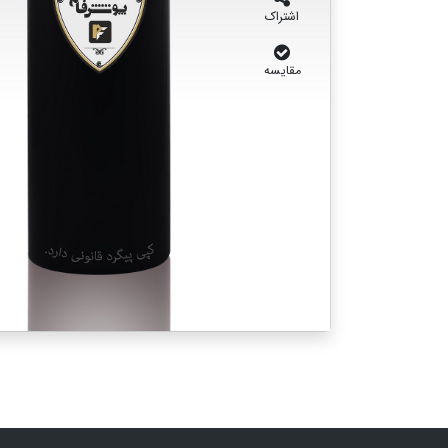
اشتراک
مقایسه