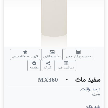
محاسبه پوشش دهی
مشاهده گالری
افزودن به علاقه مندی
دیتاشیت فنی
اشتراک
مقایسه
سفید مات
-
MX360
درجه براقیت:
25±5
پایه رنگ: