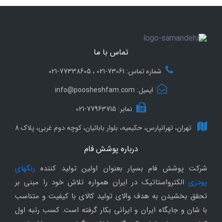
تماس با ما
شماره تماس: 73061-021 ، 77338605-021
ایمیل: info@poosheshfam.com
نمابر: 77963715-021
تهران، تهرانپارس، حکیمیه، بلوار بابائیان، کوچه دوم غربی، پلاک 8
درباره پوشش فام
شرکت پوشش فام بسپار بعنوان اولین تولید کننده
رنگهای
پودری
الکترواستاتیک در ایران همواره تلاش خود را مبنی بر
تحقق بخشیدن به هدف والای تولید کالای با کیفیت و متناسب
با شان و جایگاه ایران و ایرانی بکار گرفته است. کسب رتبه اول