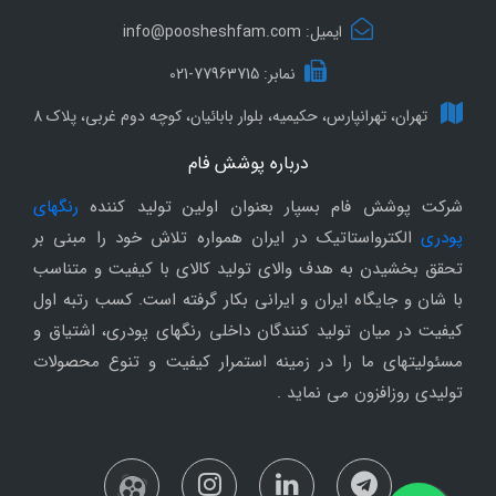
ایمیل: info@poosheshfam.com
نمابر: 77963715-021
تهران، تهرانپارس، حکیمیه، بلوار بابائیان، کوچه دوم غربی، پلاک 8
درباره پوشش فام
شرکت پوشش فام بسپار بعنوان اولین تولید کننده
رنگهای
پودری
الکترواستاتیک در ایران همواره تلاش خود را مبنی بر
تحقق بخشیدن به هدف والای تولید کالای با کیفیت و متناسب
با شان و جایگاه ایران و ایرانی بکار گرفته است. کسب رتبه اول
کیفیت در میان تولید کنندگان داخلی رنگهای پودری، اشتیاق و
مسئولیتهای ما را در زمینه استمرار کیفیت و تنوع محصولات
تولیدی روزافزون می نماید .