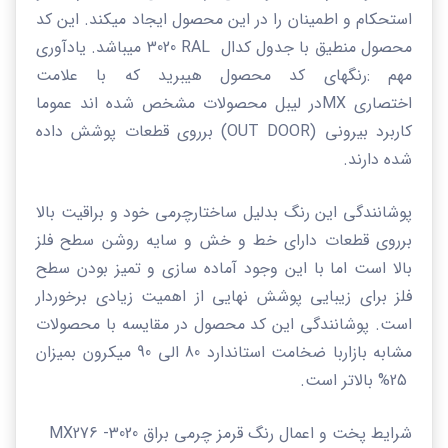
استحکام و اطمینان را در این محصول ایجاد میکند. این کد
محصول منطیق با جدول کدال
RAL
3020 میباشد. یادآوری
مهم :رنگهای کد محصول هیبرید که با علامت
اختصاری
MX
در لیبل محصولات مشخص شده اند عموما
کاربرد بیرونی (
OUT DOOR
) برروی قطعات پوشش داده
شده دارند.
پوشانندگی این رنگ بدلیل ساختارچرمی خود و براقیت بالا
برروی قطعات دارای خط و خش و سایه روشن سطح فلز
بالا است اما با این وجود آماده سازی و تمیز بودن سطح
فلز برای زیبایی پوشش نهایی از اهمیت زیادی برخوردار
است. پوشانندگی این کد محصول در مقایسه با محصولات
مشابه بازاربا ضخامت استاندارد 80 الی 90 میکرون بمیزان
25% بالاتر است.
شرایط پخت و اعمال رنگ قرمز چرمی براق
3020-
MX276