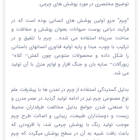
توضیح مختصری در مورد پوشش های چرمی:
"چرم" جزو اولین پوشش های انسانی بوده است که در
فرآیند دباغی پوست حیوانات بعنوان پوشش و حفاظت و
ساخت سرپناه استفاده می شده...
چرم با تلفیق
و در
ترکیب
با چوب، مبدا و پایه اولیه فناوری انسانهای باستانی
را شکل داده و محصولات متنوعی چون کفش
–
کلاه
–
زیورآلات
–
سایه بان و جنگ افزار و لوازم منزل با آن تولید
می شد.
بدلیل گستردگی استفاده از چرم در تمدن ها با پیشرفت علم
نوع مصنوعی چرم نیز در ادامه تولید گردید.
در عصر مدرن و
با صنعتی شدن جوامع بدلیل مخالفت طرفداران محیط
زیست و دوستداران طبیعت، زیبایی و اصالت طرح چرم
موجب تولید رنگ با پوشش چرمی شد، با افزودنی که
باعث بافت شبیه به آن در سطح پوشش میگردد که چرم