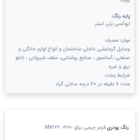
90±5
پایه رنگ:
اپوکسی پلی استر
موارد مصرف:
وسایل گرمایشی داخلی ساختمان و انواع لوازم خانگی و
صنعتی ،آسانسور ، صنایع روشنایی، سقف شیروانی ، تابلو
برق و غیره
شرایط پخت:
مدت 8 دقیقه در 210 درجه سانتی گراد
رنگ پودری
قرمز
چرمی براق
3020-
MX276