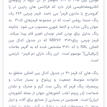
موجی بین 625 تا 760 نانومتر در آن گروه از پرتوهای
الکترومغناطیسی قرار دارد که فرکانس های پایین تر را
“
فروسرخ یا مادون قرمز
”
می نامند.
قرمز چرمی 276 یک
رنگ نسبتا روشن است که در مجموعه قرمزهای کد30 به
عنوان رنگی جذاب و کاملا شهری محسوب می شود. تنالیته
رنگ بدلیل براق بودن کمتر نوسان تغییر فام پیدا میکند.
قرمز چرمی براق
3020-
MX276
که در جدول کدال بین
المللی
RAL
با کد 3020 مشخص شده که به "قرمز علامات
(ترافیکی)" موسوم است. این رنگ دارای تم قرمز– نارنجی
است.
رنگ های کد قرمز 30 در جدول کدال بین المللی متعلق به
خانواده متوسط جمعیت و پرتنوع و بسیار جذاب و
پرمصرف رنگ قرمز که رنگی ست گرم و محرک و نشان
شجاعت (در پرچم اغلب کشورهای جهان از جمله کشورمان
ایران) است.
همچنین در بسیاری از صنایع یراق آلات و ابزار
صنعتی
–
محصولات ایمنی- پزشکی- آتش نشانی
–
تولید