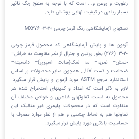
رطوبت و روغن و... است که با توجه به سطح رنگ تاثیر
بسیار زیادی در کیفیت نهایی پوشش دارد.
تستهای آزمایشگاهی رنگ قرمز چرمی
3020-
MX276
آزمون ها و پایش آزمایشگاهی کد محصول قرمز چرمی
3020 (276) بطور روتین و جنرال از نظر مقاومت به خراش
–
خمش
–
ضربه
–
مه نمک(سالت اسپری)
–
دانسیته
–
ضخامت و تست
UV
... همچون سایر محصولات بر اساس
استاندارد مرجع
ASTM
مورد آزمون و پایش قرار میگیرد.
لازم به ذکر است که اعداد و کمیتهای استخراج شده هر
محصول به نسبت تفاوتهای ظاهری و خواص مختلف آن
متفاوت است که در محصولات پلیمری غیر متالیک این
تفاوتها هم به لحاظ چشمی و هم از نظر موارد مصرف با
حساسیت بالاتری مورد پایش قرار میگیرد.