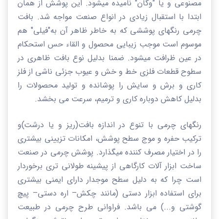
مصنوعی و یا "وگان" نامیده میشود. این پوشش از همان
ابتدا با استقبال زیادی در انواع صنعت مواجه شد. بافت
چرمی رنگهای پوششی که به خاطر ظاهر آن به"فیلی" هم
موسوم است موجب زیبایی محصول و القاء حس استحکام
در عین ظرافت میشود. ضمنا بدلیل نوع بافت ظاهری در
سطوح قطعات
فلزی
خط و خش و عیوب جزئی ناشی از فلز
کاری و برش و سایش را پوشانده و تولید محصولات را
بدلیل کاهش دوباره کاری و ترمیم، سرعت می بخشد.
رنگهای چرمی با تنوع در اندازه بافت(ریز و یا درشت)و
ترکیب حفره و موج سطح پوشش، امکانات تزیینی بیشتری
را در اختیار مصرف کننده میگذارد. پوشش چرمی در صنعت
ساخت ابزار آلات کارگاهی از پیشینه طولانی تری برخوردار
است چرا که به دلیل سطح موجدار دارای ایمنی بیشتری
برای استفاده ابزار دستی (مانند چکش
–
اره دستی
–
پیچ
گوشتی و...) می باشد. فراوانی طرح چرمی در طبیعت