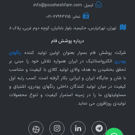
ایمیل: info@poosheshfam.com
نمابر: 77963715-021
تهران، تهرانپارس، حکیمیه، بلوار بابائیان، کوچه دوم غربی، پلاک 8
درباره پوشش فام
شرکت پوشش فام بسپار بعنوان اولین تولید کننده
رنگهای
پودری
الکترواستاتیک در ایران همواره تلاش خود را مبنی بر
تحقق بخشیدن به هدف والای تولید کالای با کیفیت و متناسب
با شان و جایگاه ایران و ایرانی بکار گرفته است. کسب رتبه اول
کیفیت در میان تولید کنندگان داخلی رنگهای پودری، اشتیاق و
مسئولیتهای ما را در زمینه استمرار کیفیت و تنوع محصولات
تولیدی روزافزون می نماید .