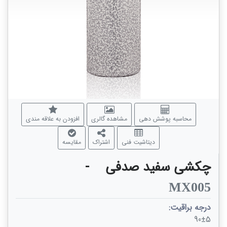
محاسبه پوشش دهی
مشاهده گالری
افزودن به علاقه مندی
دیتاشیت فنی
اشتراک
مقایسه
چکشی سفید صدفی
-
MX005
درجه براقیت:
90±5