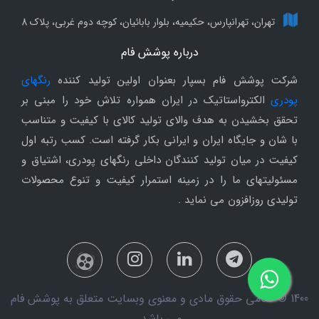
تهران، تهرانپارس، حکیمیه، بلوار بابائیان، کوچه دوم غربی، پلاک 8
درباره پوشش فام
شرکت پوشش فام بسپار بعنوان اولین تولید کننده
رنگهای
پودری
الکترواستاتیک در ایران همواره تلاش خود را مبنی بر
تحقق بخشیدن به هدف والای تولید کالای با کیفیت و متناسب
با شان و جایگاه ایران و ایرانی بکار گرفته است. کسب رتبه اول
کیفیت در میان تولید کنندگان داخلی رنگهای پودری، اشتیاق و
مسئولیتهای ما را در زمینه استمرار کیفیت و تنوع محصولات
تولیدی روزافزون می نماید .
1400 © تمامی حقوق مادی و معنوی وبسایت متعلق به پوشش فام
می باشد.