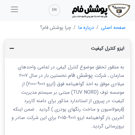
EN
صفحه اصلی
درباره ما
چرا پوشش فام؟
ایزو کنترل کیفیت
به منظور تحقق موضوع کنترل کیفی در تمامی واحدهای
پوشش فام
سازمان , شرکت
نخستین بار در سال 2007
میلادی موفق به اخذ گواهینامه فوق (ایزو 9001-2000) از
موسسه توف
(TUV NORD)
مبتنی بر سیستم مدیریت
کیفیت در پیروی از استاندارد مذکور برای دامنه کاربرد
(فرمولاسیون و ساخت رنگهای پودری ) گردید . ضمن اینکه
آخرین بار گواهینامه ایزو 9001-2015 برای این شرکت صادر و
بروزرسانی گردید.