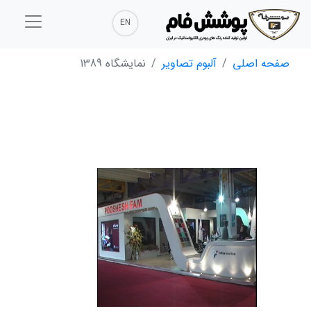
EN
صفحه اصلی
آلبوم تصاویر
نمایشگاه 1389