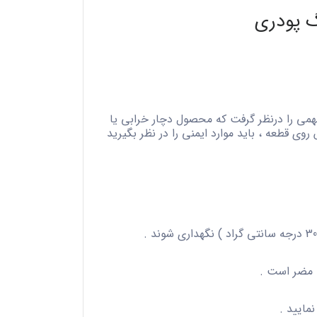
گ پودری
می را درنظر گرفت که محصول دچار خرابی یا
ی قطعه ، باید موارد ایمنی را در نظر بگیرید
ا مضر است .
مایید .