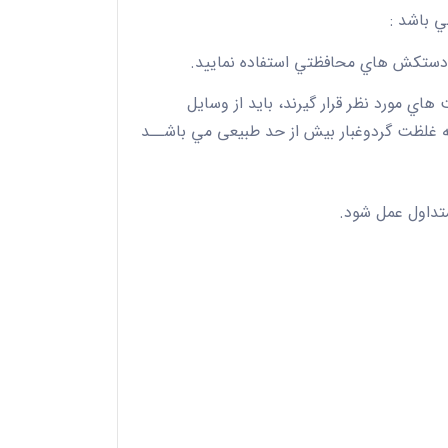
 باشد :
ز دستكش هاي محافظتي استفاده نماييد.
هاي مورد نظر قرار گيرند، بايد از وسايل
ه غلظت گردوغبار بيش از حد طبیعی مي باشــد
تداول عمل شود.