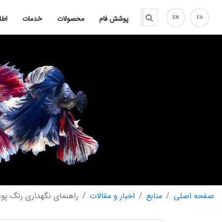
پوشش فام
محصولات
خدمات
اطل
EN
FA
صفحه اصلی
منابع
اخبار و مقالات
راهنمای نگهداری رنگ پود