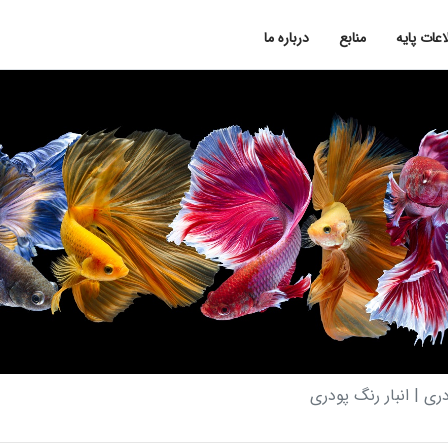
اعات پایه
منابع
درباره ما
ری | انبار رنگ پودری