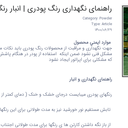
راهنمای نگهداری رنگ پودری | انبار رن
Category: Powder
Type: Article
1400/06/29
موارد ايمني محصول
جهت نگهداری و مراقبت از محصولات رنگ پودری باید نکات مه
مشکل فنی نشود ضمن اینکه استفاده از پودر در هنگام پاشش رو
که مشکلی برای اپراتور ایجاد نشود
راهنمای نگهداری و انبار
رنگهای پودری میبایست درجای خشک و خنک ( دمای کمتر از 30 درجه سانتی گراد ) نگهداری شوند .
تابش مستقیم نور خورشید نیز به مدت طولانی برای این رنگه
از باز نگه داشتن کارتن ها ی رنگها برای مدت طولانی اجتناب ن