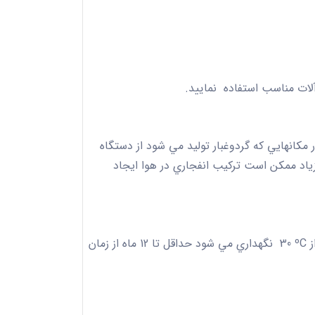
لات مناسب استفاده نماييد.
مكانهايي كه گردوغبار توليد مي شود از دستگاه
زياد ممكن است تركيب انفجاري در هوا ايجاد
ز
ºC
30
نگهداري مي شود حداقل تا 12 ماه از زمان