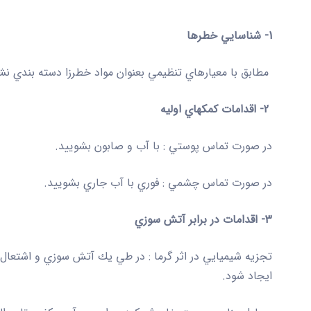
1- شناسايي خطرها
مطابق با معيارهاي تنظيمي بعنوان مواد خطرزا دسته بندي ن
2- اقدامات كمكهاي اوليه
در صورت تماس پوستي
: با آب و صابون بشوييد
.
در صورت تماس چشمي :
فوري با آب جاري بشوييد.
3- اقدامات در برابر آتش سوزي
تجزيه شيميايي در اثر گرما
: در طي يك آتش سوزي و اشتعال
ايجاد شود.